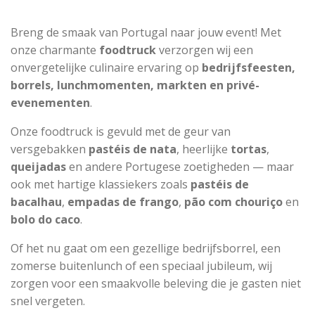
Breng de smaak van Portugal naar jouw event! Met
onze charmante
foodtruck
verzorgen wij een
onvergetelijke culinaire ervaring op
bedrijfsfeesten,
borrels, lunchmomenten, markten en privé-
evenementen
.
Onze foodtruck is gevuld met de geur van
versgebakken
pastéis de nata
, heerlijke
tortas
,
queijadas
en andere Portugese zoetigheden — maar
ook met hartige klassiekers zoals
pastéis de
bacalhau
,
empadas de frango
,
pão com chouriço
en
bolo do caco
.
Of het nu gaat om een gezellige bedrijfsborrel, een
zomerse buitenlunch of een speciaal jubileum, wij
zorgen voor een smaakvolle beleving die je gasten niet
snel vergeten.