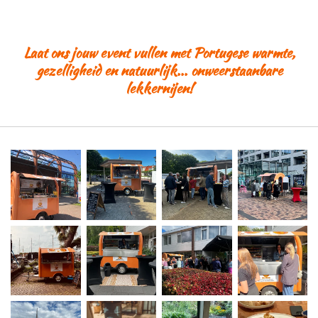
Laat ons jouw event vullen met Portugese warmte,
gezelligheid en natuurlijk... onweerstaanbare
lekkernijen!